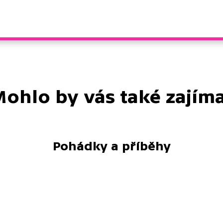
ohlo by vás také zajím
Pohádky a příběhy