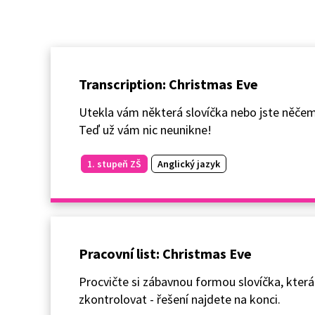
Transcription: Christmas Eve
Utekla vám některá slovíčka nebo jste něčemu
Teď už vám nic neunikne!
1. stupeň ZŠ
Anglický jazyk
Pracovní list: Christmas Eve
Procvičte si zábavnou formou slovíčka, která 
zkontrolovat - řešení najdete na konci.