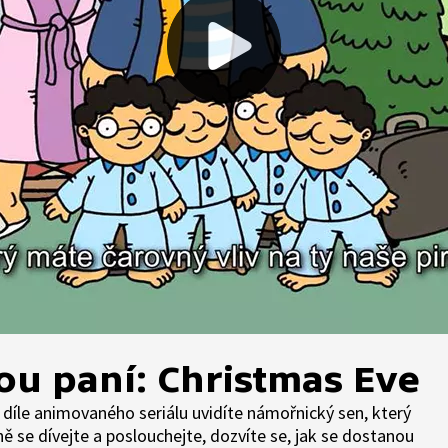
lou paní: Christmas Eve
 7. díle animovaného seriálu uvidíte námořnický sen, který
ně se dívejte a poslouchejte, dozvíte se, jak se dostanou