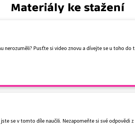
Materiály ke stažení
 nerozuměli? Pusťte si video znovu a dívejte se u toho do t
jste se v tomto díle naučili. Nezapomeňte si své odpovědi z 