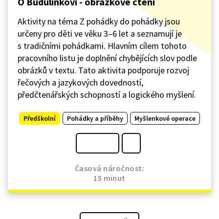
O Budulínkovi - obrázkové čtení
Aktivity na téma Z pohádky do pohádky jsou
určeny pro děti ve věku 3–6 let a seznamují je
s tradičními pohádkami. Hlavním cílem tohoto
pracovního listu je doplnění chybějících slov podle
obrázků v textu. Tato aktivita podporuje rozvoj
řečových a jazykových dovedností,
předčtenářských schopností a logického myšlení.
Předškolní
Pohádky a příběhy
Myšlenkové operace
Časová náročnost:
15 minut