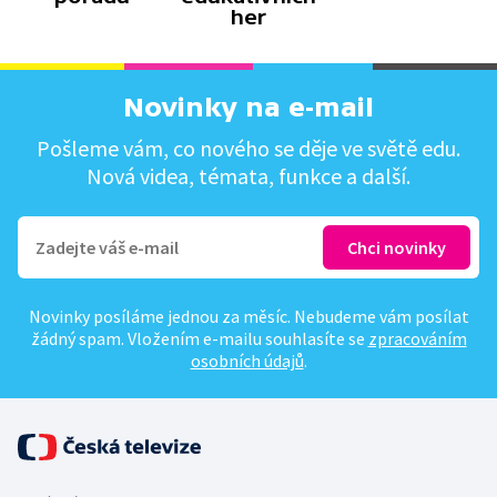
her
Novinky na e-mail
Pošleme vám, co nového se děje ve světě edu.
Nová videa, témata, funkce a další.
Novinky posíláme jednou za měsíc. Nebudeme vám posílat
žádný spam. Vložením e-mailu souhlasíte se
zpracováním
osobních údajů
.