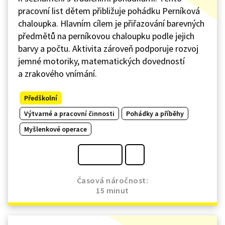
pracovní list dětem přibližuje pohádku Perníková
chaloupka. Hlavním cílem je přiřazování barevných
předmětů na perníkovou chaloupku podle jejich
barvy a počtu. Aktivita zároveň podporuje rozvoj
jemné motoriky, matematických dovedností
a zrakového vnímání.
Předškolní
Výtvarné a pracovní činnosti
Pohádky a příběhy
Myšlenkové operace
Časová náročnost:
15 minut