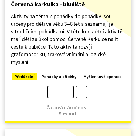
Červená karkulka - bludiště
Aktivity na téma Z pohádky do pohádky jsou
určeny pro děti ve věku 3–6 let a seznamují je
s tradičními pohádkami. V této konkrétní aktivitě
mají děti za úkol pomoci Červené Karkulce najít
cestu k babičce. Tato aktivita rozvíjí
grafomotoriku, zrakové vnímání a logické
myšlení.
Předškolní
Pohádky a příběhy
Myšlenkové operace
Časová náročnost:
5 minut