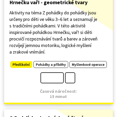
Hrnečku vař! - geometrické tvary
Aktivity na téma Z pohádky do pohádky jsou
určeny pro děti ve věku 3–6 let a seznamují je
s tradičními pohádkami. V této aktivitě
inspirované pohádkou Hrnečku, vař! si děti
procvičí rozpoznávání tvarů a barev a zároveň
rozvíjejí jemnou motoriku, logické myšlení
a zrakové vnímání.
Předškolní
Pohádky a příběhy
Myšlenkové operace
Časová náročnost:
15 minut