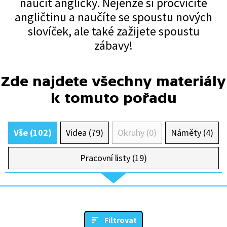
naučit anglicky. Nejenže si procvičíte
angličtinu a naučíte se spoustu nových
slovíček, ale také zažijete spoustu
zábavy!
Zde najdete všechny materiály
k tomuto pořadu
Vše (102)
Videa (79)
Okruhy (0)
Náměty (4)
Pracovní listy (19)
Filtrovat