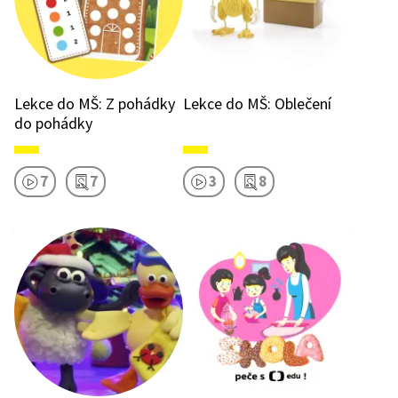
Lekce do MŠ: Z pohádky
Lekce do MŠ: Oblečení
do pohádky
7
7
3
8