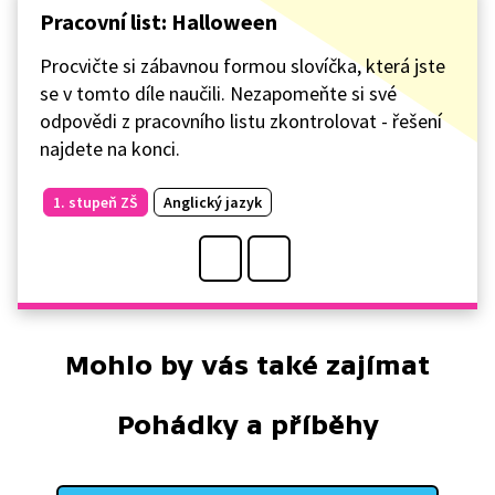
Pracovní list: Halloween
Procvičte si zábavnou formou slovíčka, která jste
se v tomto díle naučili. Nezapomeňte si své
odpovědi z pracovního listu zkontrolovat - řešení
najdete na konci.
1. stupeň ZŠ
Anglický jazyk
Mohlo by vás také zajímat
Pohádky a příběhy