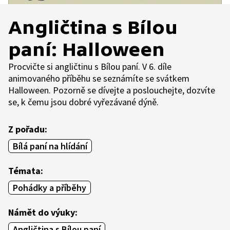
Angličtina s Bílou
paní: Halloween
Procvičte si angličtinu s Bílou paní. V 6. díle
animovaného příběhu se seznámíte se svátkem
Halloween. Pozorně se dívejte a poslouchejte, dozvíte
se, k čemu jsou dobré vyřezávané dýně.
Z pořadu:
Bílá paní na hlídání
Témata:
Pohádky a příběhy
Námět do výuky:
Angličtina s Bílou paní