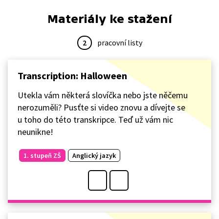
Materiály ke stažení
2
pracovní listy
Transcription: Halloween
Utekla vám některá slovíčka nebo jste něčemu
nerozuměli? Pusťte si video znovu a dívejte se
u toho do této transkripce. Teď už vám nic
neunikne!
1. stupeň ZŠ
Anglický jazyk