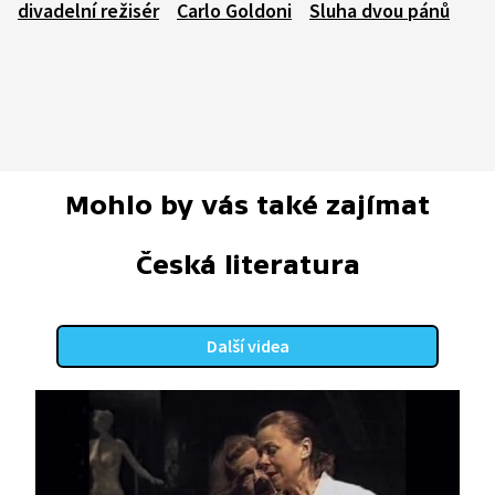
divadelní režisér
Carlo Goldoni
Sluha dvou pánů
Mohlo by vás také zajímat
Česká literatura
Další videa