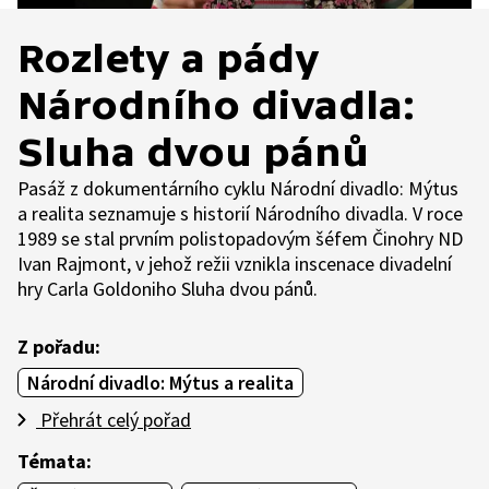
Rozlety a pády
Národního divadla:
Sluha dvou pánů
Pasáž z dokumentárního cyklu Národní divadlo: Mýtus
a realita seznamuje s historií Národního divadla. V roce
1989 se stal prvním polistopadovým šéfem Činohry ND
Ivan Rajmont, v jehož režii vznikla inscenace divadelní
hry Carla Goldoniho Sluha dvou pánů.
Z pořadu:
Národní divadlo: Mýtus a realita
Přehrát celý pořad
Témata: