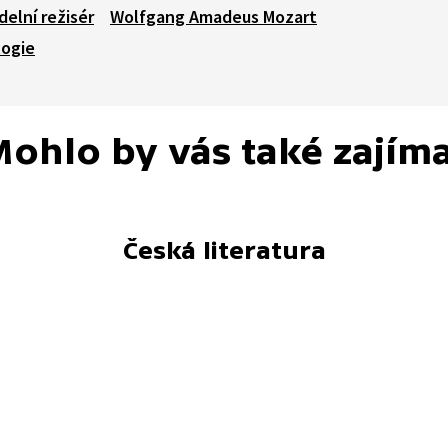
delní režisér
Wolfgang Amadeus Mozart
logie
ohlo by vás také zajím
Česká literatura