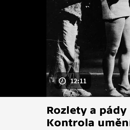
12:11
Rozlety a pády
Kontrola uměn