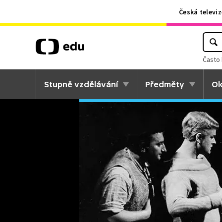
Česká televiz
Často 
Stupně vzdělávání
Předměty
Ok