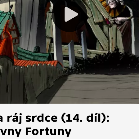
 ráj srdce (14. díl):
ovny Fortuny