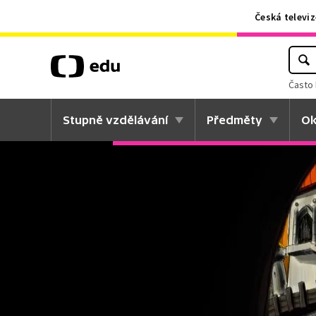
Česká televiz
Často 
Stupně vzdělávání
Předměty
Ok