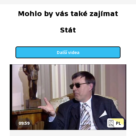
Mohlo by vás také zajímat
Stát
Další videa
09:59
PL