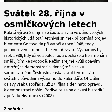
Svátek 28. října v
osmičkových letech
Kulatá výročí 28. října se často slavila ve stínu velkých
historických událostí. Archivní snímek připomíná projev
Klementa Gottwalda při výročí v roce 1948, tedy
po únorovém komunistickém převratu. Významný byl
i rok 1988, kdy už ve společnosti docházelo ke změnám
směřujícím ke svobodě. Režim zřejmě kvůli obavám
z možných demonstrací v den výročí vzniku
samostatného Československa vrátil tento státní
svátek v původním významu do kalendáře. Oficiální
oslavy však uspořádal už 27. října a den nato opravdu
k demonstraci došlo. Podívejte se na diskusi historiků
z pořadu Historie.cs (2008).
Z pořadu: