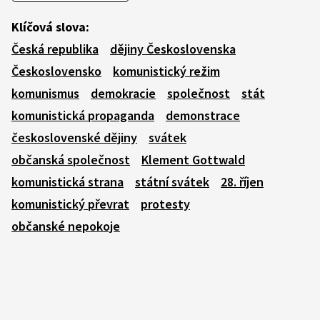
Klíčová slova:
Česká republika
dějiny Československa
Československo
komunistický režim
komunismus
demokracie
společnost
stát
komunistická propaganda
demonstrace
československé dějiny
svátek
občanská společnost
Klement Gottwald
komunistická strana
státní svátek
28. říjen
komunistický převrat
protesty
občanské nepokoje