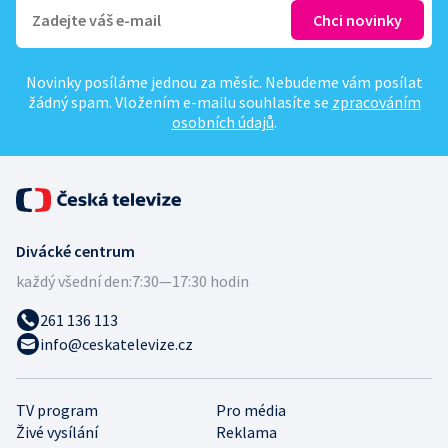
Novinky posíláme jednou za měsíc. Nebudeme vám posílat
žádný spam. Vložením e-mailu souhlasíte se
zpracováním
osobních údajů
.