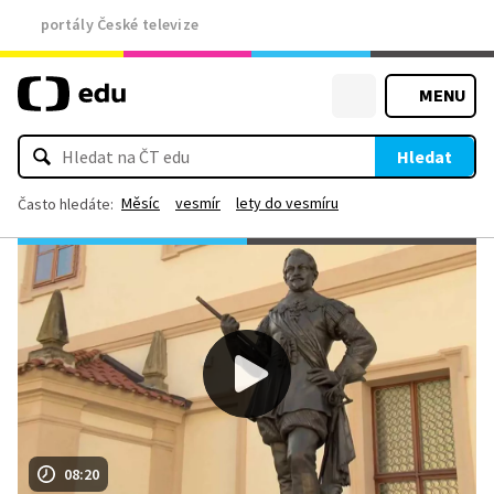
portály České televize
MENU
Hledat
Měsíc
vesmír
lety do vesmíru
Často hledáte:
08:20