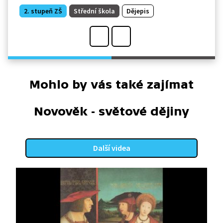
2. stupeň ZŠ
Střední škola
Dějepis
Mohlo by vás také zajímat
Novověk - světové dějiny
Další videa