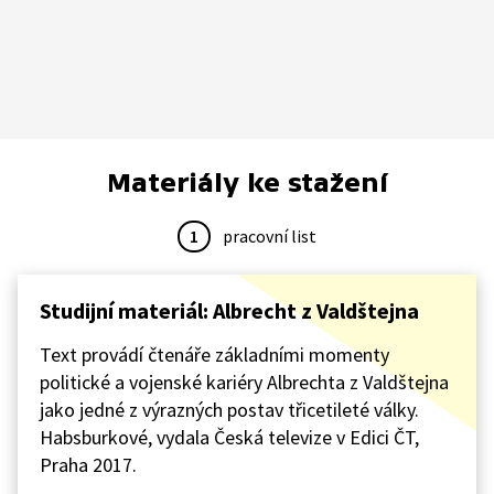
Materiály ke stažení
1
pracovní list
Studijní materiál: Albrecht z Valdštejna
Text provádí čtenáře základními momenty
politické a vojenské kariéry Albrechta z Valdštejna
jako jedné z výrazných postav třicetileté války.
Habsburkové, vydala Česká televize v Edici ČT,
Praha 2017.