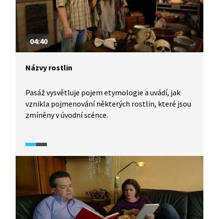
04:40
Názvy rostlin
Pasáž vysvětluje pojem etymologie a uvádí, jak
vznikla pojmenování některých rostlin, které jsou
zmíněny v úvodní scénce.