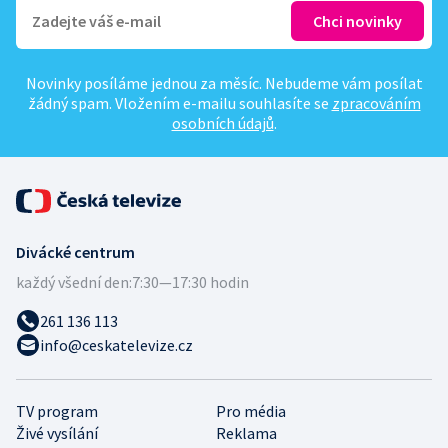
Novinky posíláme jednou za měsíc. Nebudeme vám posílat
žádný spam. Vložením e-mailu souhlasíte se
zpracováním
osobních údajů
.