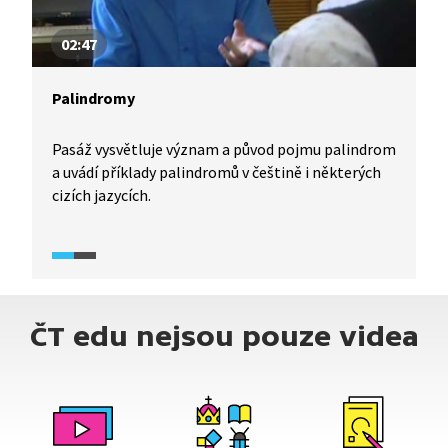
02:47
Palindromy
Pasáž vysvětluje význam a původ pojmu palindrom
a uvádí příklady palindromů v češtině i některých
cizích jazycích.
ČT edu nejsou pouze videa