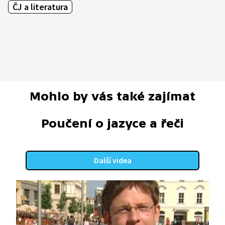
ČJ a literatura
Mohlo by vás také zajímat
Poučení o jazyce a řeči
Další videa