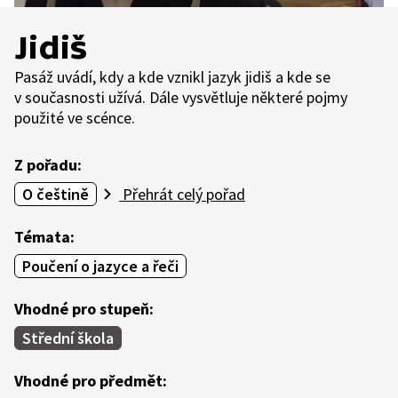
Jidiš
Pasáž uvádí, kdy a kde vznikl jazyk jidiš a kde se
v současnosti užívá. Dále vysvětluje některé pojmy
použité ve scénce.
Z pořadu:
O češtině
Přehrát celý pořad
Témata:
Poučení o jazyce a řeči
Vhodné pro stupeň:
Střední škola
Vhodné pro předmět: