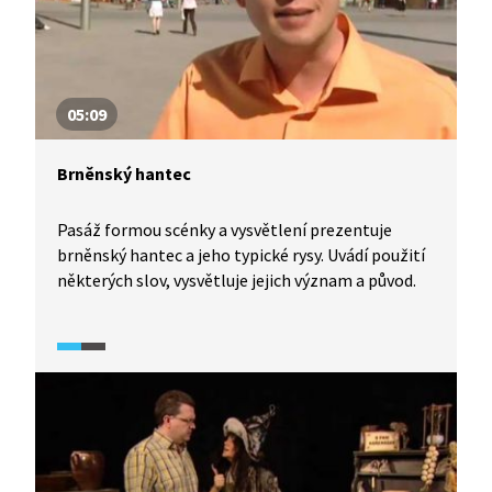
05:09
Brněnský hantec
Pasáž formou scénky a vysvětlení prezentuje
brněnský hantec a jeho typické rysy. Uvádí použití
některých slov, vysvětluje jejich význam a původ.