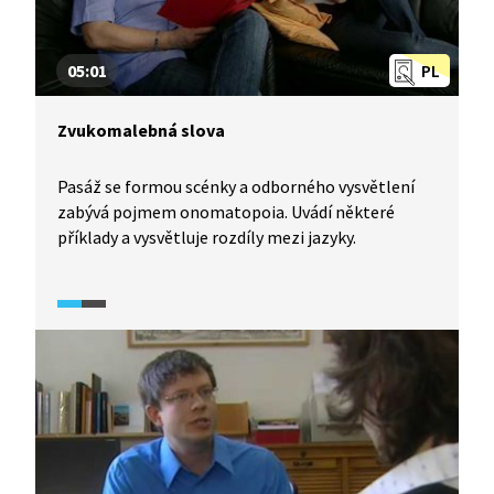
05:01
PL
Zvukomalebná slova
Pasáž se formou scénky a odborného vysvětlení
zabývá pojmem onomatopoia. Uvádí některé
příklady a vysvětluje rozdíly mezi jazyky.