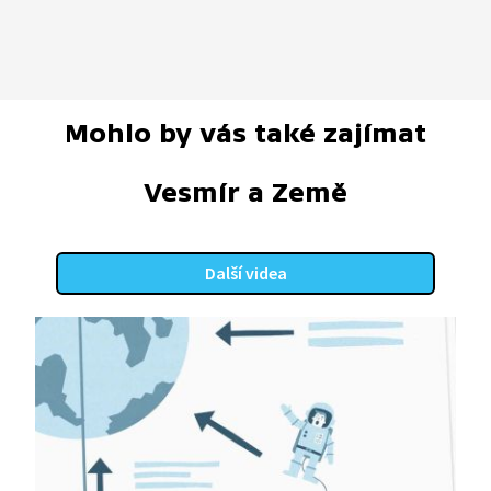
Mohlo by vás také zajímat
Vesmír a Země
Další videa