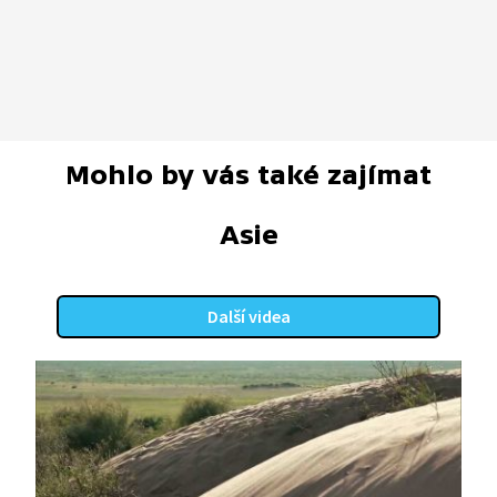
Mohlo by vás také zajímat
Asie
Další videa