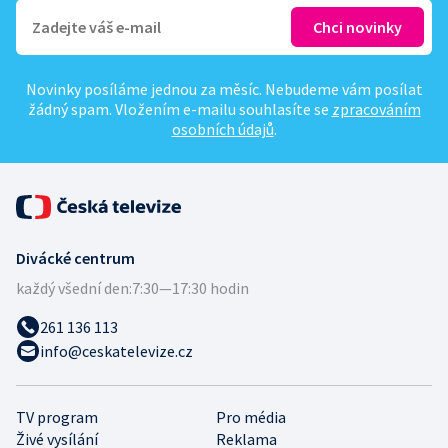
Novinky posíláme jednou za měsíc. Nebudeme vám posílat
žádný spam. Vložením e-mailu souhlasíte se
zpracováním
osobních údajů
.