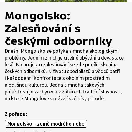
Mongolsko:
Zalesňování s
českými odborníky
Dnešní Mongolsko se potýká s mnoha ekologickými
problémy. Jedním z nich je citelné ubývání a devastace
lesů. Na projektu zalesňování se zde podílí i skupina
českých odborníků. K životu specialistů a vědců patří
i každodenní konfrontace s okolním prostředím
a odlišnou kulturou. Jedna z mnoha takových
příležitostí je zachycena v záběrech tradiční slavnosti,
na které Mongolové vzdávají své díky přírodě.
Z pořadu:
Mongolsko – země modrého nebe