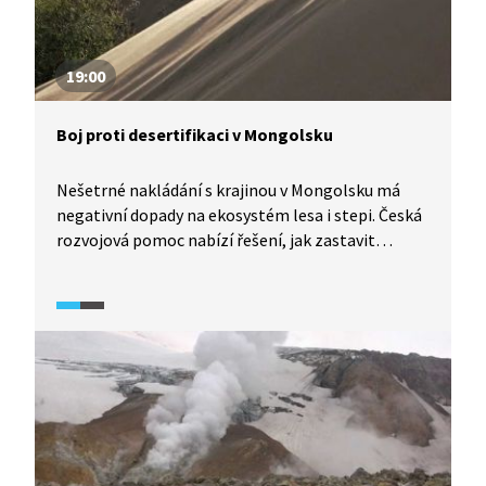
19:00
Boj proti desertifikaci v Mongolsku
Nešetrné nakládání s krajinou v Mongolsku má
negativní dopady na ekosystém lesa i stepi. Česká
rozvojová pomoc nabízí řešení, jak zastavit
devastaci ekosystémů, a přispívá ke změně
přístupu tamního obyvatelstva.