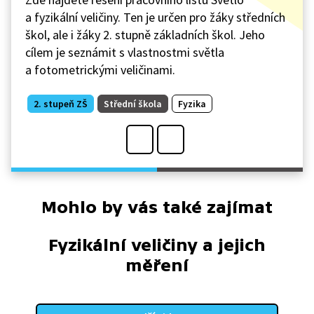
a fyzikální veličiny. Ten je určen pro žáky středních
škol, ale i žáky 2. stupně základních škol. Jeho
cílem je seznámit s vlastnostmi světla
a fotometrickými veličinami.
2. stupeň ZŠ
Střední škola
Fyzika
Mohlo by vás také zajímat
Fyzikální veličiny a jejich
měření