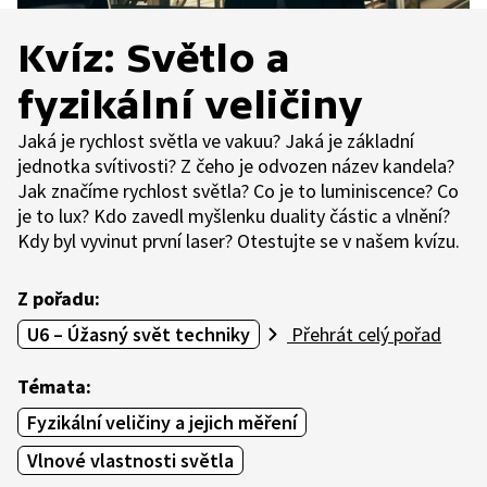
Kvíz: Světlo a
fyzikální veličiny
Jaká je rychlost světla ve vakuu? Jaká je základní
jednotka svítivosti? Z čeho je odvozen název kandela?
Jak značíme rychlost světla? Co je to luminiscence? Co
je to lux? Kdo zavedl myšlenku duality částic a vlnění?
Kdy byl vyvinut první laser? Otestujte se v našem kvízu.
Z pořadu:
U6 – Úžasný svět techniky
Přehrát celý pořad
Témata:
Fyzikální veličiny a jejich měření
Vlnové vlastnosti světla