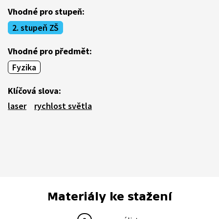
Vhodné pro stupeň:
2. stupeň ZŠ
Vhodné pro předmět:
Fyzika
Klíčová slova:
laser
rychlost světla
Materiály ke stažení