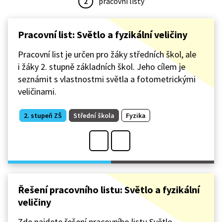
2
pracovní listy
Pracovní list: Světlo a fyzikální veličiny
Pracovní list je určen pro žáky středních škol, ale
i žáky 2. stupně základních škol. Jeho cílem je
seznámit s vlastnostmi světla a fotometrickými
veličinami.
2. stupeň ZŠ
Střední škola
Fyzika
Řešení pracovního listu: Světlo a fyzikální
veličiny
Zde najdete řešení pracovního listu Světlo