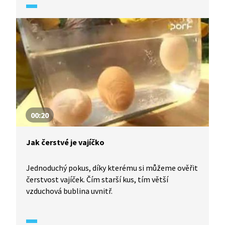
00:20
Jak čerstvé je vajíčko
Jednoduchý pokus, díky kterému si můžeme ověřit
čerstvost vajíček. Čím starší kus, tím větší
vzduchová bublina uvnitř.