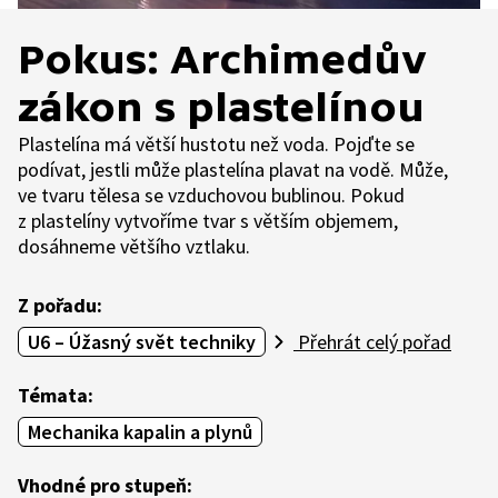
Pokus: Archimedův
zákon s plastelínou
Plastelína má větší hustotu než voda. Pojďte se
podívat, jestli může plastelína plavat na vodě. Může,
ve tvaru tělesa se vzduchovou bublinou. Pokud
z plastelíny vytvoříme tvar s větším objemem,
dosáhneme většího vztlaku.
Z pořadu:
U6 – Úžasný svět techniky
Přehrát celý pořad
Témata:
Mechanika kapalin a plynů
Vhodné pro stupeň: