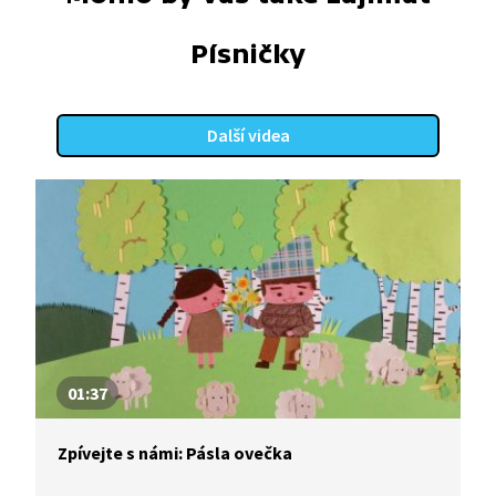
Písničky
Další videa
01:37
Zpívejte s námi: Pásla ovečka