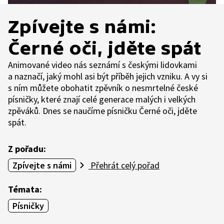
Zpívejte s námi:
Černé oči, jděte spát
Animované video nás seznámí s českými lidovkami
a naznačí, jaký mohl asi být příběh jejich vzniku. A vy si
s ním můžete obohatit zpěvník o nesmrtelné české
písničky, které znají celé generace malých i velkých
zpěváků. Dnes se naučíme písničku Černé oči, jděte
spát.
Z pořadu:
Zpívejte s námi
Přehrát celý pořad
Témata:
Písničky