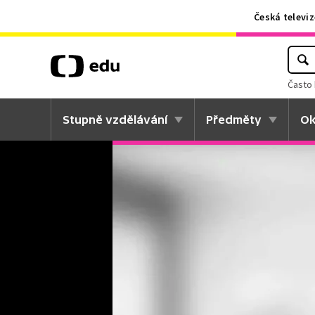
Česká televiz
Často 
Stupně vzdělávání
Předměty
Ok