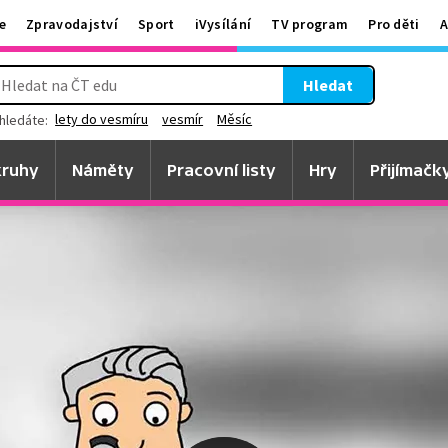
e
Zpravodajství
Sport
iVysílání
TV program
Pro děti
A
Hledat
lety do vesmíru
vesmír
Měsíc
hledáte:
ruhy
Náměty
Pracovní listy
Hry
Přijímačk