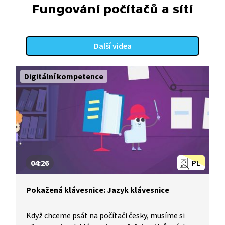
Fungování počítačů a sítí
Další videa
Digitální kompetence
04:26
PL
Pokažená klávesnice: Jazyk klávesnice
Když chceme psát na počítači česky, musíme si