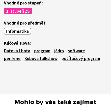
Vhodné pro stupeň:
1. stupeň ZŠ
Vhodné pro předmět:
Informatika
Klíčová slova:
Datová Lhota
program
jádro
software
periferie
Kubova talkshow
počítačový program
Mohlo by vás také zajímat