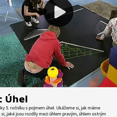
): Úhel
áky 5. ročníku s pojmem úhel. Ukážeme si, jak máme
 si, jaké jsou rozdíly mezi úhlem pravým, úhlem ostrým