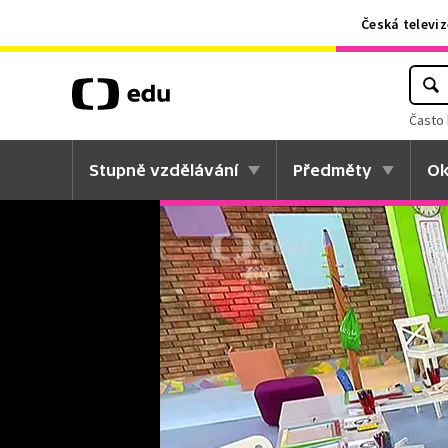
Česká televiz
Často 
Stupně vzdělávání
Předměty
Ok