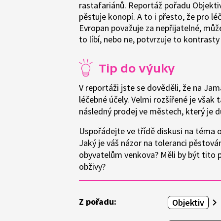
rastafariánů. Reportáž pořadu Objektiv
pěstuje konopí. A to i přesto, že pro l
Evropan považuje za nepřijatelné, může
to líbí, nebo ne, potvrzuje to kontrasty
Tip do výuky
V reportáži jste se dověděli, že na Ja
léčebné účely. Velmi rozšířené je však 
následný prodej ve městech, který je d
Uspořádejte ve třídě diskusi na téma 
Jaký je váš názor na toleranci pěstová
obyvatelům venkova? Měli by být tito 
obživy?
Z pořadu:
Objektiv