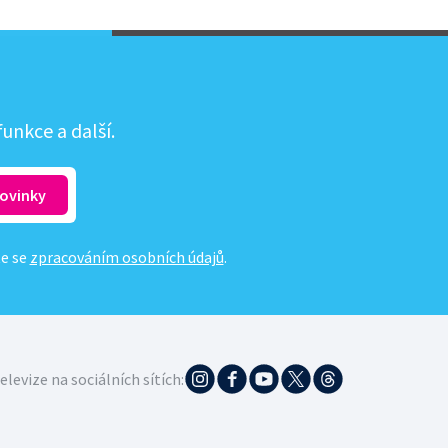
unkce a další.
te se
zpracováním osobních údajů
.