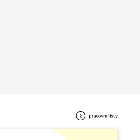
2
pracovní listy