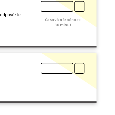
a odpovězte
Časová náročnost:
30 minut