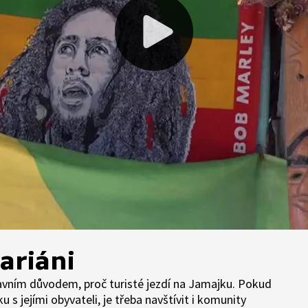
ariáni
lavním důvodem, proč turisté jezdí na Jamajku. Pokud
 jejími obyvateli, je třeba navštívit i komunity