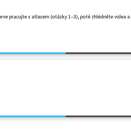
jprve pracujte s atlasem (otázky 1–3), poté zhlédněte videa 