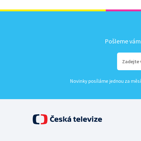
Pošleme vám, 
Novinky posíláme jednou za měsí