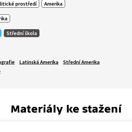
litické prostředí
Amerika
rika
Střední škola
ografie
Latinská Amerika
Střední Amerika
e
Materiály ke stažení