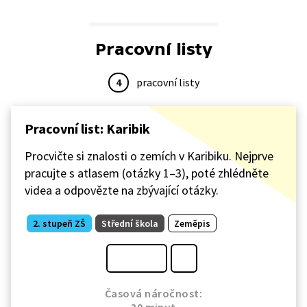
Pracovní listy
4
pracovní listy
Pracovní list: Karibik
Procvičte si znalosti o zemích v Karibiku. Nejprve
pracujte s atlasem (otázky 1–3), poté zhlédněte
videa a odpovězte na zbývající otázky.
2. stupeň ZŠ
Střední škola
Zeměpis
Časová náročnost: