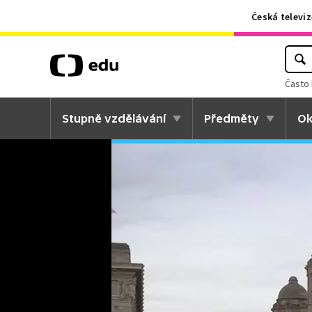
Česká televiz
Často 
Stupně vzdělávání
Předměty
Ok