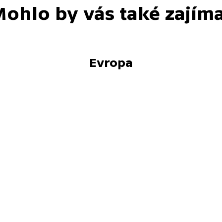
ohlo by vás také zajím
Evropa