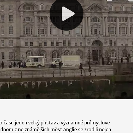
ho času jeden velký přístav a významné průmyslové
ednom z nejznámějších měst Anglie se zrodili nejen