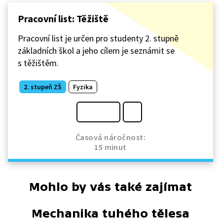
Pracovní list: Těžiště
Pracovní list je určen pro studenty 2. stupně
základních škol a jeho cílem je seznámit se
s těžištěm.
2. stupeň ZŠ
Fyzika
Časová náročnost:
15 minut
Mohlo by vás také zajímat
Mechanika tuhého tělesa