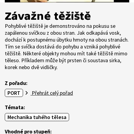
Závažné těžiště
Pohyblivé těžiště je demonstrováno na pokusu se
zapálenou svíčkou z obou stran. Jak odkapává vosk,
dochází k postupnému úbytku hmoty na obou stranách.
Tím se svíčka dostává do pohybu a vzniká pohyblivé
těžiště. Některé objekty mohou mít také těžiště mimo
těleso. Příkladem může být prsten či soustava sirka,
korek nebo dvě vidličky.
Z pořadu:
PORT
Přehrát celý pořad
Témata:
Mechanika tuhého tělesa
Vhodné pro stupeň: