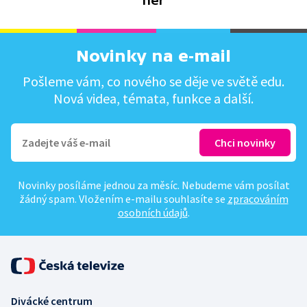
her
Novinky na e-mail
Pošleme vám, co nového se děje ve světě edu.
Nová videa, témata, funkce a další.
Novinky posíláme jednou za měsíc. Nebudeme vám posílat
žádný spam. Vložením e-mailu souhlasíte se
zpracováním
osobních údajů
.