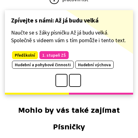
Zpívejte s námi: Až já budu velká
Naučte se s žáky písničku Až já budu velká.
Společně s videem vám s tím pomůže i tento text.
Předškolní
1. stupeň ZŠ
Hudební a pohybové činnosti
Hudební výchova
Mohlo by vás také zajímat
Písničky