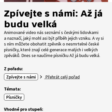
Zpívejte s námi: Až já
budu velká
Animované video nás seznámí s českými lidovkami
a naznačí, jaký mohl asi být příběh jejich vzniku. A vy si
s ním můžete obohatit zpěvník o nesmrtelné české
písničky, které znají celé generace malých i velkých
zpěváků. Dnes se naučíme písničku Až já budu velká.
Z pořadu:
Zpívejte s námi
Přehrát celý pořad
Témata:
Písničky
Vhodné pro stupeň: