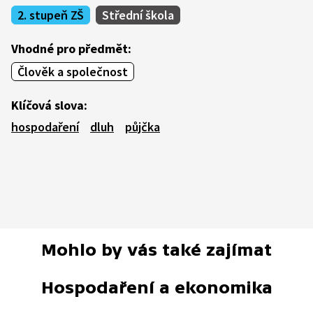
2. stupeň ZŠ
Střední škola
Vhodné pro předmět:
Člověk a společnost
Klíčová slova:
hospodaření
dluh
půjčka
Mohlo by vás také zajímat
Hospodaření a ekonomika