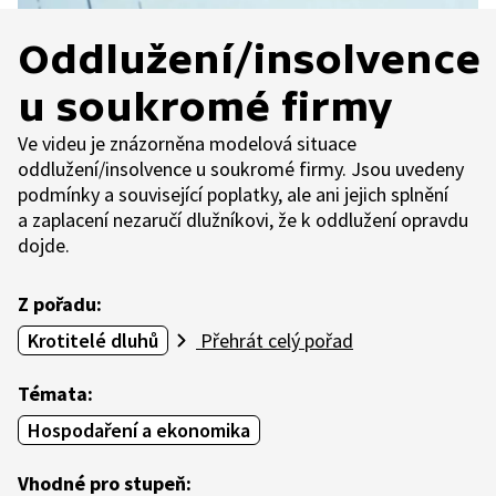
Oddlužení/insolvence
u soukromé firmy
Ve videu je znázorněna modelová situace
oddlužení/insolvence u soukromé firmy. Jsou uvedeny
podmínky a související poplatky, ale ani jejich splnění
a zaplacení nezaručí dlužníkovi, že k oddlužení opravdu
dojde.
Z pořadu:
Krotitelé dluhů
Přehrát celý pořad
Témata:
Hospodaření a ekonomika
Vhodné pro stupeň: