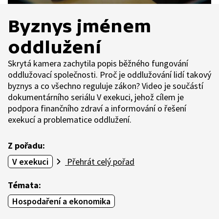
Byznys jménem
oddlužení
Skrytá kamera zachytila popis běžného fungování
oddlužovací společnosti. Proč je oddlužování lidí takový
byznys a co všechno reguluje zákon? Video je součástí
dokumentárního seriálu V exekuci, jehož cílem je
podpora finančního zdraví a informování o řešení
exekucí a problematice oddlužení.
Z pořadu:
V exekuci
Přehrát celý pořad
Témata:
Hospodaření a ekonomika