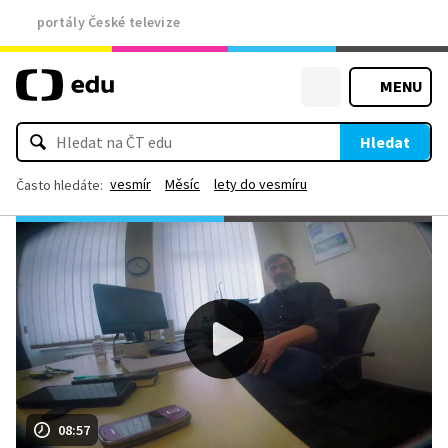
portály České televize
MENU
Hledat
vesmír
Měsíc
lety do vesmíru
Často hledáte:
08:57