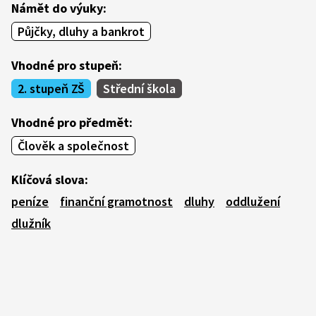
Námět do výuky:
Půjčky, dluhy a bankrot
Vhodné pro stupeň:
2. stupeň ZŠ
Střední škola
Vhodné pro předmět:
Člověk a společnost
Klíčová slova:
peníze
finanční gramotnost
dluhy
oddlužení
dlužník