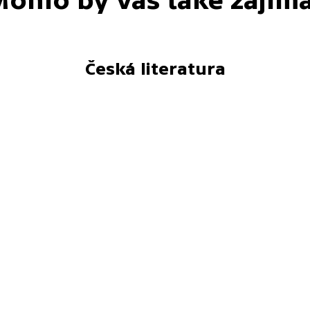
ohlo by vás také zajím
Česká literatura