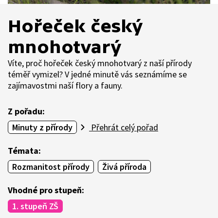
Hořeček český
mnohotvarý
Víte, proč hořeček český mnohotvarý z naší přírody
téměř vymizel? V jedné minutě vás seznámíme se
zajímavostmi naší flory a fauny.
Z pořadu:
Minuty z přírody
Přehrát celý pořad
Témata:
Rozmanitost přírody
Živá příroda
Vhodné pro stupeň:
1. stupeň ZŠ