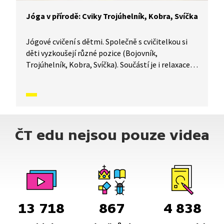
Jóga v přírodě: Cviky Trojúhelník, Kobra, Svíčka
Jógové cvičení s dětmi. Společně s cvičitelkou si
děti vyzkoušejí různé pozice (Bojovník,
Trojúhelník, Kobra, Svíčka). Součástí je i relaxace
a vyprávění příběhů spojených s jednotlivými cviky.
ČT edu nejsou pouze videa
13 718
867
4 838