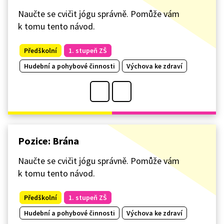
Naučte se cvičit jógu správně. Pomůže vám
k tomu tento návod.
Předškolní
1. stupeň ZŠ
Hudební a pohybové činnosti
Výchova ke zdraví
Pozice: Brána
Naučte se cvičit jógu správně. Pomůže vám
k tomu tento návod.
Předškolní
1. stupeň ZŠ
Hudební a pohybové činnosti
Výchova ke zdraví