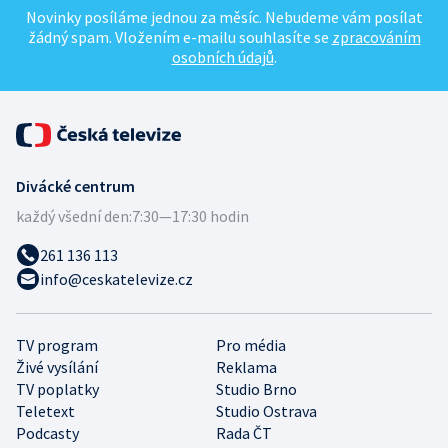
Novinky posíláme jednou za měsíc. Nebudeme vám posílat
žádný spam. Vložením e-mailu souhlasíte se
zpracováním
osobních údajů
.