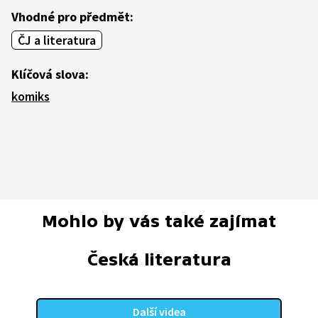
Vhodné pro předmět:
ČJ a literatura
Klíčová slova:
komiks
Mohlo by vás také zajímat
Česká literatura
Další videa