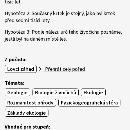
tisíc let.
Hypotéza 2: Současný krtek je stejný, jako byl krtek
před sedmi tisíci lety.
Hypotéza 3: Podle nálezu určitého živočicha poznáme,
jestli byl na daném místě les.
Z pořadu:
Lovci záhad
Přehrát celý pořad
Témata:
Geologie
Biologie živočichů
Ekologie
Rozmanitost přírody
Fyzickogeografická sféra
Základy ekologie
Vhodné pro stupeň: