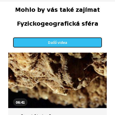
Mohlo by vás také zajímat
Fyzickogeografická sféra
Další videa
06:41