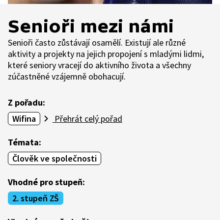
Senioři mezi námi
Senioři často zůstávají osamělí. Existují ale různé
aktivity a projekty na jejich propojení s mladými lidmi,
které seniory vracejí do aktivního života a všechny
zúčastněné vzájemně obohacují.
Z pořadu:
Wifina
Přehrát celý pořad
Témata:
Člověk ve společnosti
Vhodné pro stupeň:
2. stupeň ZŠ