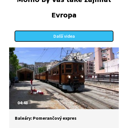
Evropa
Další videa
04:48
Baleáry: Pomerančový expres