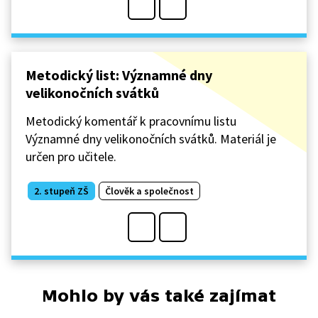
Metodický list: Významné dny
velikonočních svátků
Metodický komentář k pracovnímu listu
Významné dny velikonočních svátků. Materiál je
určen pro učitele.
2. stupeň ZŠ
Člověk a společnost
Mohlo by vás také zajímat