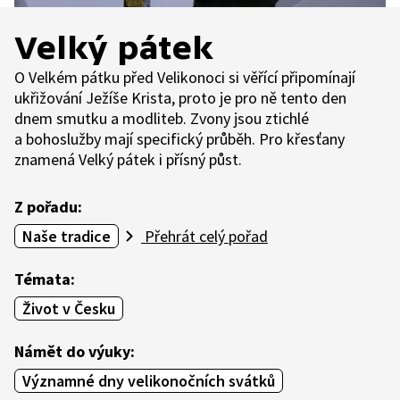
Velký pátek
O Velkém pátku před Velikonoci si věřící připomínají
ukřižování Ježíše Krista, proto je pro ně tento den
dnem smutku a modliteb. Zvony jsou ztichlé
a bohoslužby mají specifický průběh. Pro křesťany
znamená Velký pátek i přísný půst.
Z pořadu:
Naše tradice
Přehrát celý pořad
Témata:
Život v Česku
Námět do výuky:
Významné dny velikonočních svátků