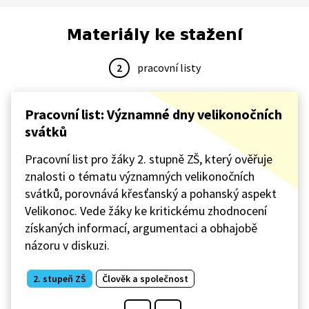
Materiály ke stažení
2
pracovní listy
Pracovní list: Významné dny velikonočních
svátků
Pracovní list pro žáky 2. stupně ZŠ, který ověřuje
znalosti o tématu významných velikonočních
svátků, porovnává křesťanský a pohanský aspekt
Velikonoc. Vede žáky ke kritickému zhodnocení
získaných informací, argumentaci a obhajobě
názoru v diskuzi.
2. stupeň ZŠ
Člověk a společnost