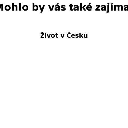
ohlo by vás také zajím
Život v Česku