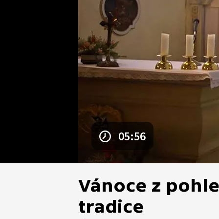
05:56
Vánoce z pohle
tradice