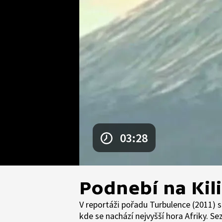
03:28
Podnebí na Ki
V reportáži pořadu Turbulence (2011) s
kde se nachází nejvyšší hora Afriky. S