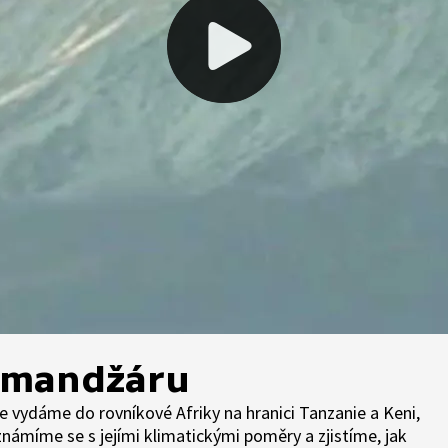
limandžáru
e vydáme do rovníkové Afriky na hranici Tanzanie a Keni,
eznámíme se s jejími klimatickými poměry a zjistíme, jak