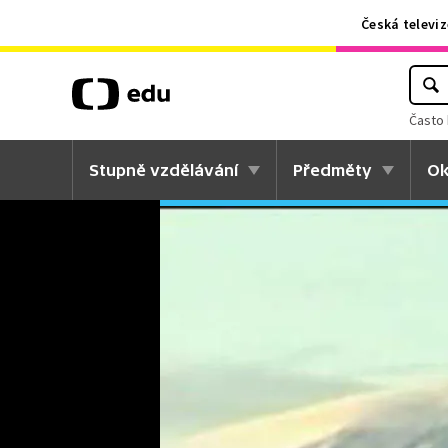
Česká televiz
Často 
Stupně vzdělávání
Předměty
Ok