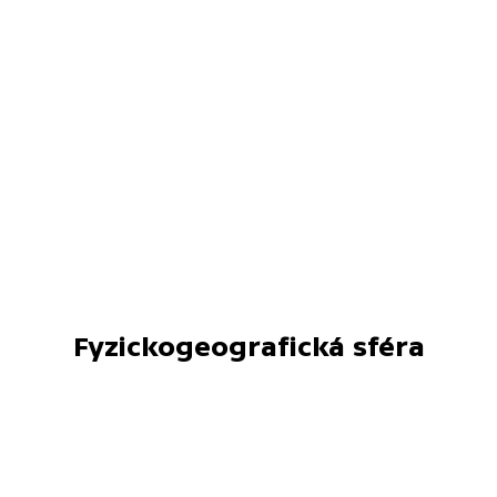
Fyzickogeografická sféra