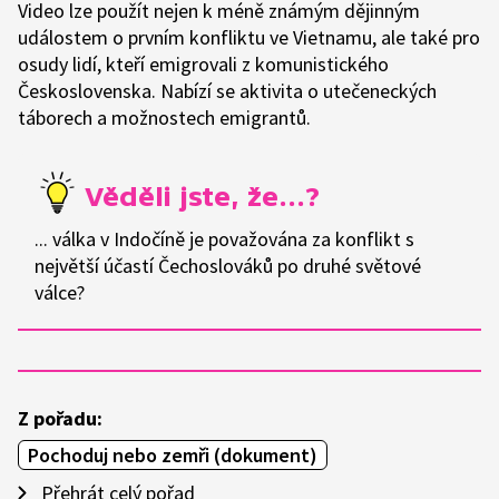
Video lze použít nejen k méně známým dějinným
událostem o prvním konfliktu ve Vietnamu, ale také pro
osudy lidí, kteří emigrovali z komunistického
Československa. Nabízí se aktivita o utečeneckých
táborech a možnostech emigrantů.
... válka v Indočíně je považována za konflikt s
největší účastí Čechoslováků po druhé světové
válce?
Z pořadu:
Pochoduj nebo zemři (dokument)
Přehrát celý pořad