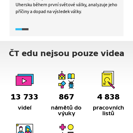
Uhersku během první světové války, analyzuje jeho
příčiny a dopad na výsledek války.
ČT edu nejsou pouze videa
13 733
867
4 838
videí
námětů do
pracovních
výuky
listů