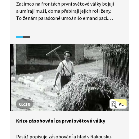
Zatímco na frontách první světové války bojují
a umírají muži, doma přebírají jejich roli ženy.
To ženám paradoxně umožnilo emancipaci.
A to není jediná nová situace za války. V letech
1914–1918 jsou často stěhovány celé vesnice
a oblasti, válka neprobíhá jen na bojištích, ale
často jsou zasahovány i týlové oblasti a civilní cíle.
05:10
PL
Krize zásobování za první světové války
Pasáž popisuje zásobování a hlad v Rakousku-