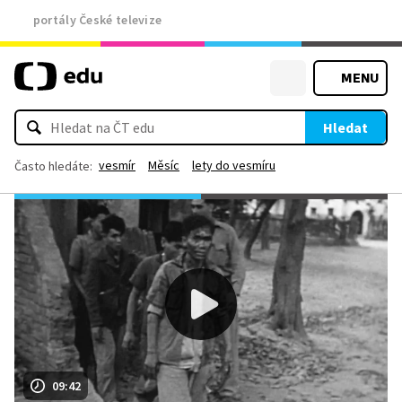
portály České televize
MENU
Hledat
vesmír
Měsíc
lety do vesmíru
Často hledáte:
09:42