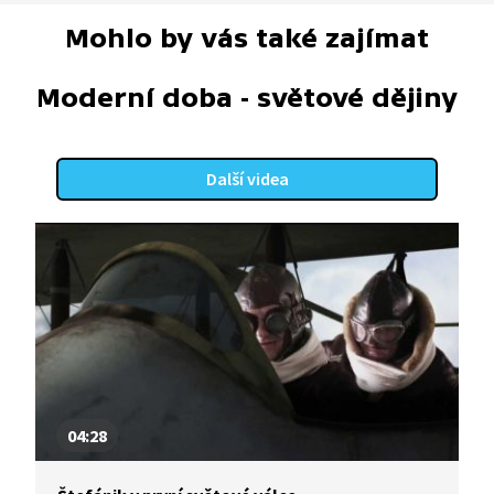
Mohlo by vás také zajímat
Moderní doba - světové dějiny
Další videa
04:28