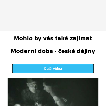
Mohlo by vás také zajímat
Moderní doba - české dějiny
Další videa