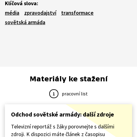
Klíčová slova:
média
zpravodajství
transformace
sovětská armáda
Materiály ke stažení
1
pracovní list
Odchod sovětské armády: další zdroje
Televizní reportáž s žáky porovnejte s dalšími
zdroji. K dispozici máte článek z časopisu