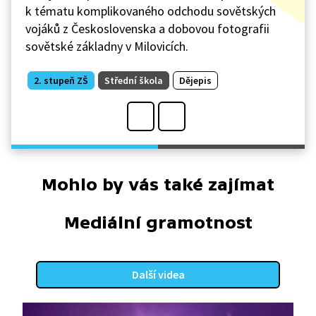
k tématu komplikovaného odchodu sovětských
vojáků z Československa a dobovou fotografii
sovětské základny v Milovicích.
2. stupeň ZŠ
Střední škola
Dějepis
Mohlo by vás také zajímat
Mediální gramotnost
Další videa