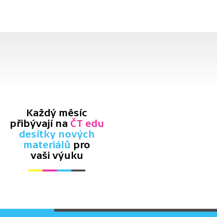
Každý měsíc
přibývají na
ČT edu
desítky nových
materiálů
pro
vaši výuku