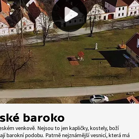
lské baroko
českém venkově. Nejsou to jen kapličky, kostely, boží
ají barokní podobu. Patrně nejznámější vesnicí, která má