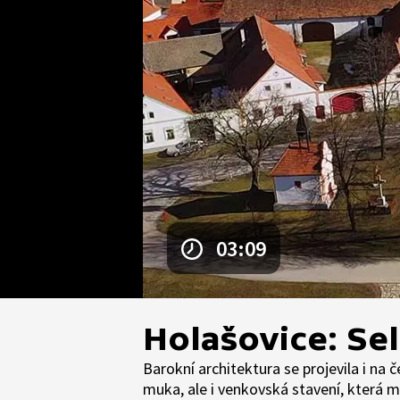
03:09
Holašovice: Se
Barokní architektura se projevila i na 
muka, ale i venkovská stavení, která m