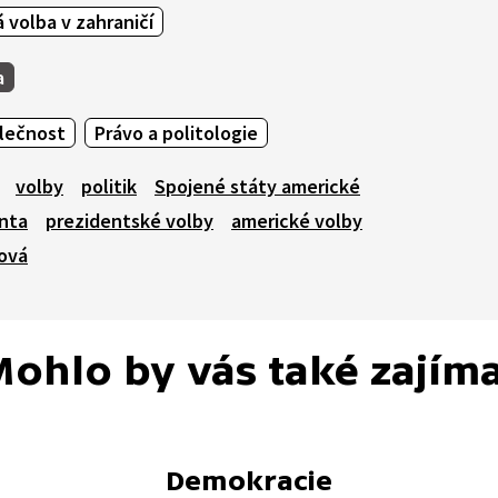
 volba v zahraničí
a
olečnost
Právo a politologie
volby
politik
Spojené státy americké
enta
prezidentské volby
americké volby
sová
ohlo by vás také zajím
Demokracie