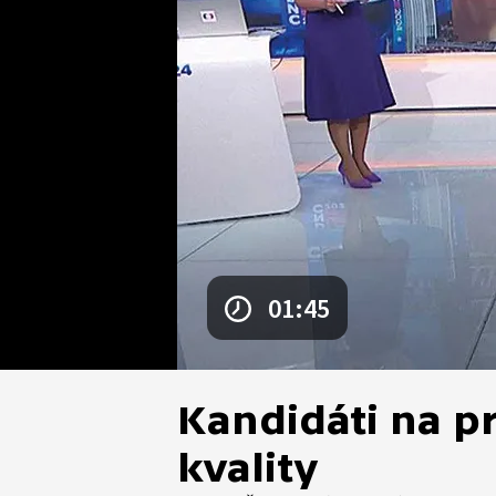
01:45
Kandidáti na pr
kvality