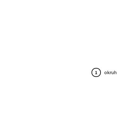
1
okruh