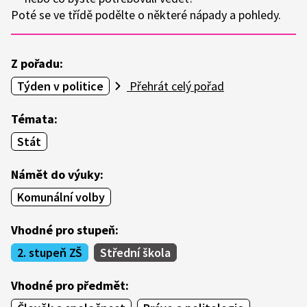
Poté se ve třídě podělte o některé nápady a pohledy.
Z pořadu:
Týden v politice
Přehrát celý pořad
Témata:
Stát
Námět do výuky:
Komunální volby
Vhodné pro stupeň:
2. stupeň ZŠ
Střední škola
Vhodné pro předmět: