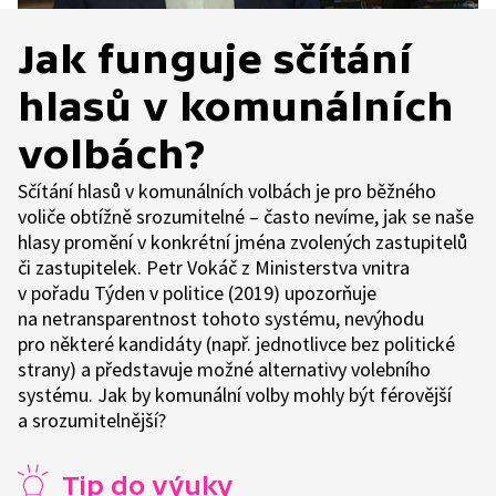
Jak funguje sčítání
hlasů v komunálních
volbách?
Sčítání hlasů v komunálních volbách je pro běžného
voliče obtížně srozumitelné – často nevíme, jak se naše
hlasy promění v konkrétní jména zvolených zastupitelů
či zastupitelek. Petr Vokáč z Ministerstva vnitra
v pořadu Týden v politice (2019) upozorňuje
na netransparentnost tohoto systému, nevýhodu
pro některé kandidáty (např. jednotlivce bez politické
strany) a představuje možné alternativy volebního
systému. Jak by komunální volby mohly být férovější
a srozumitelnější?
Tip do výuky