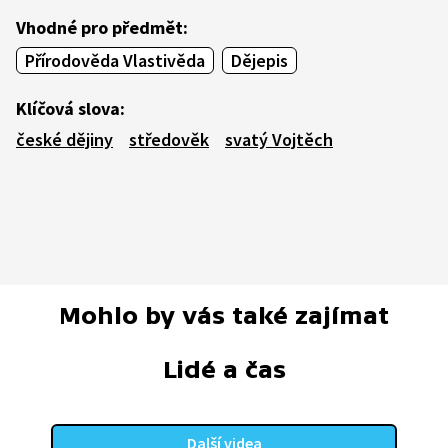
Vhodné pro předmět:
Přírodověda Vlastivěda
Dějepis
Klíčová slova:
české dějiny
středověk
svatý Vojtěch
Mohlo by vás také zajímat
Lidé a čas
Další videa