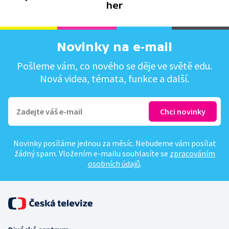
her
Novinky na e-mail
Pošleme vám, co nového se děje ve světě edu.
Nová videa, témata, funkce a další.
Novinky posíláme jednou za měsíc. Nebudeme vám posílat
žádný spam. Vložením e-mailu souhlasíte se
zpracováním
osobních údajů
.