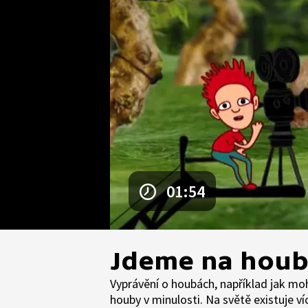
01:54
Jdeme na houby
Vyprávění o houbách, například jak moh
houby v minulosti. Na světě existuje víc