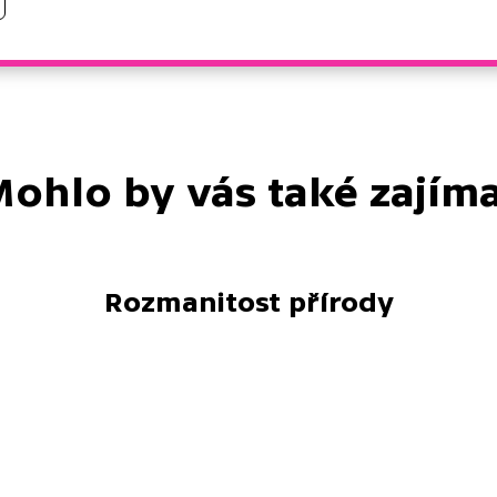
ohlo by vás také zajím
Rozmanitost přírody