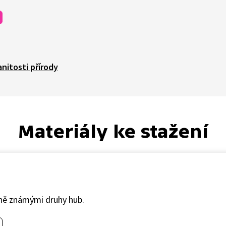
nitosti přírody
Materiály ke stažení
éně známými druhy hub.