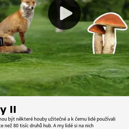
 II
ou být některé houby užitečné a k čemu lidé používali
e než 80 tisíc druhů hub. A my lidé si na nich