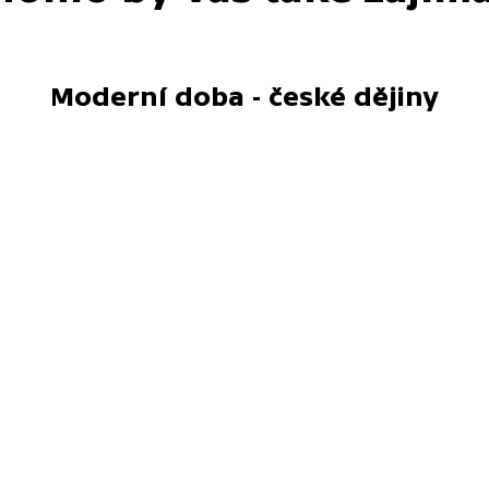
Moderní doba - české dějiny