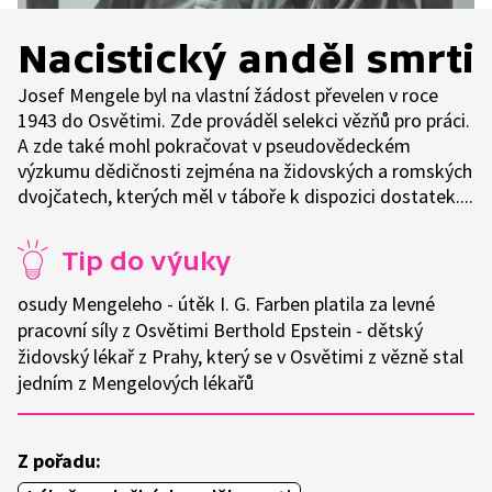
Nacistický anděl smrti
Josef Mengele byl na vlastní žádost převelen v roce
1943 do Osvětimi. Zde prováděl selekci vězňů pro práci.
A zde také mohl pokračovat v pseudovědeckém
výzkumu dědičnosti zejména na židovských a romských
dvojčatech, kterých měl v táboře k dispozici dostatek....
Tip do výuky
osudy Mengeleho - útěk I. G. Farben platila za levné
pracovní síly z Osvětimi Berthold Epstein - dětský
židovský lékař z Prahy, který se v Osvětimi z vězně stal
jedním z Mengelových lékařů
Z pořadu: