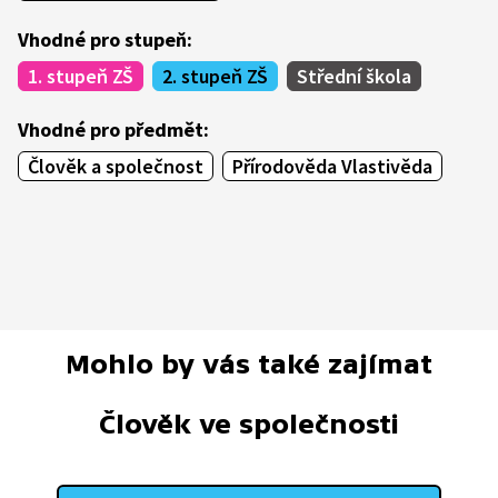
Vhodné pro stupeň:
1. stupeň ZŠ
2. stupeň ZŠ
Střední škola
Vhodné pro předmět:
Člověk a společnost
Přírodověda Vlastivěda
Mohlo by vás také zajímat
Člověk ve společnosti