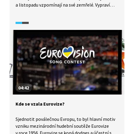
a listopadu vzpomínají na své zemřelé. Vypravíme
se na Haiti, do Mexika, na Filipíny, do Polska
i do Chorvatska. Někde má svátek pietní charakter,
jinde se proměňuje ve veselou oslavu.
04:42
Kde se vzala Eurovize?
Sjednotit poválečnou Evropu, to byl hlavní motiv
vzniku mezinárodní hudební soutěže Eurovize
v roce 1956. Eurovize se koná dodnes a účastní se jí