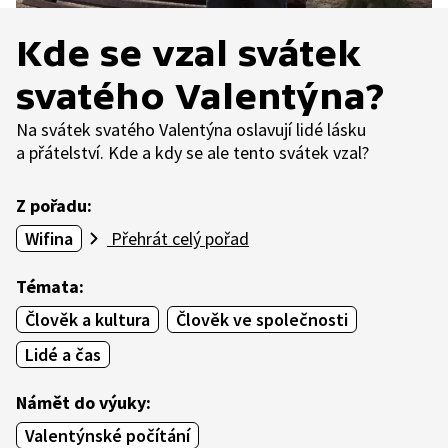
Kde se vzal svátek
svatého Valentýna?
Na svátek svatého Valentýna oslavují lidé lásku
a přátelství. Kde a kdy se ale tento svátek vzal?
Z pořadu:
Wifina
Přehrát celý pořad
Témata:
Člověk a kultura
Člověk ve společnosti
Lidé a čas
Námět do výuky:
Valentýnské počítání