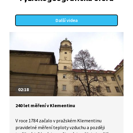
Další videa
02:18
240 let měření v Klementinu
V roce 1784 začalo v pražském Klementinu
pravidelné měření teploty vzduchu a později