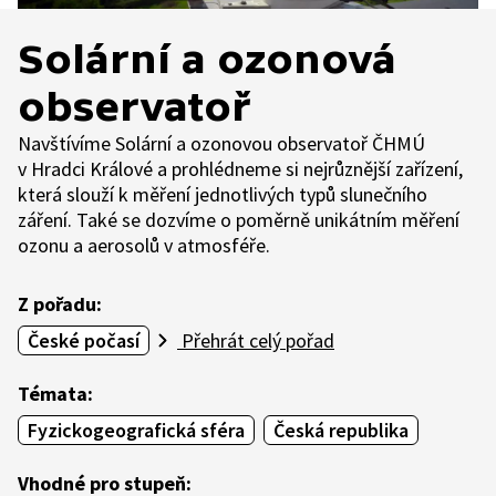
Solární a ozonová
observatoř
Navštívíme Solární a ozonovou observatoř ČHMÚ
v Hradci Králové a prohlédneme si nejrůznější zařízení,
která slouží k měření jednotlivých typů slunečního
záření. Také se dozvíme o poměrně unikátním měření
ozonu a aerosolů v atmosféře.
Z pořadu:
České počasí
Přehrát celý pořad
Témata:
Fyzickogeografická sféra
Česká republika
Vhodné pro stupeň: