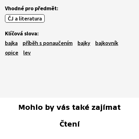
Vhodné pro předmět:
ČJ a literatura
Klíčová slova:
bajka
příběh s ponaučením
bajky
bajkovník
opice
lev
Mohlo by vás také zajímat
Čtení