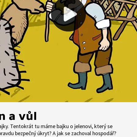
n a vůl
 bajky. Tentokrát tu máme bajku o jelenovi, který se
 opravdu bezpečný úkryt? A jak se zachoval hospodář?