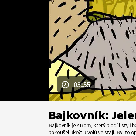
03:55
Bajkovník: Jele
Bajkovník je strom, který plodí listy i
pokoušel ukrýt u volů ve stáji. Byl to