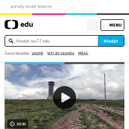
portály České televize
MENU
Hledat
vesmír
lety do vesmíru
Měsíc
Často hledáte:
03:41