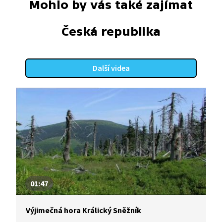
Mohlo by vás také zajímat
Česká republika
Další videa
01:47
Výjimečná hora Králický Sněžník